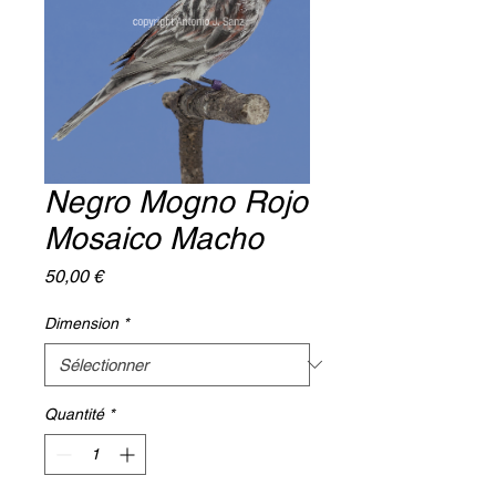
Negro Mogno Rojo
Mosaico Macho
Prix
50,00 €
Dimension
*
Quantité
*