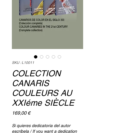
SKU : L10011
COLECTION
CANARIS
COULEURS AU
XXIéme SIÈCLE
Prix
169,00 €
Si quieres dedicatoria del autor
escríbela / If you want a dedication